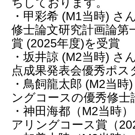
ちしております。
・甲彩希 (M1当時) 
修士論文研究計画論第
賞 (2025年度)を受賞
・坂井諒 (M2当時) 
点成果発表会優秀ポスター
・鳥飼龍太郎 (M2当
ングコースの優秀修士論
・神田海都（M2当時
アリングコース賞（20