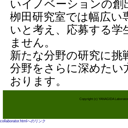
いイノベーションの創
栁田研究室では幅広い
いと考え、応募する学
ません。
新たな分野の研究に挑
分野をさらに深めたい
おります。
Copyright (c) YANAGIDA Laboratory,
collaborator.htmlへのリンク