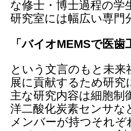
な修士・博士過程の学
研究室には幅広い専門
「バイオMEMSで医
という文言のもと未来
展に貢献するため研究
主な研究内容は細胞制
洋二酸化炭素センサな
メンバーが持つそれぞ