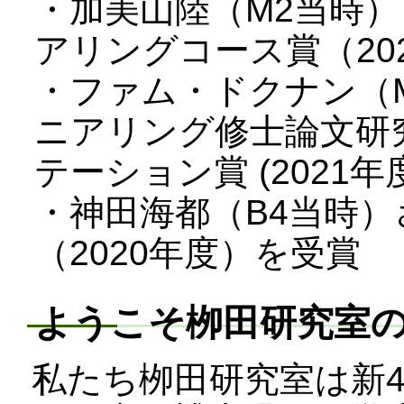
・加美山陸（M2当時
アリングコース賞（20
・ファム・ドクナン（
ニアリング修士論文研
テーション賞 (2021年
・神田海都（B4当時
（2020年度）を受賞
ようこそ栁田研究室の
私たち栁田研究室は新