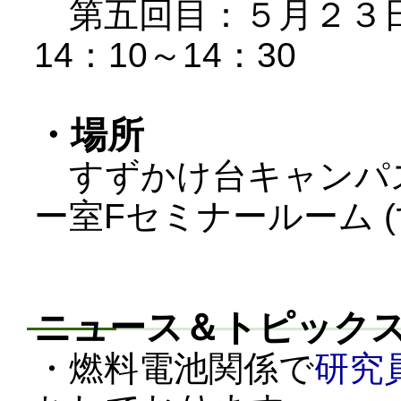
第五回目：５月２３日（
14：10～14：30
・場所
すずかけ台キャンパス
ー室
Fセミナールーム 
ニュース＆トピック
・燃料電池関係で
研究