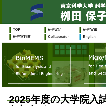
TOP
研究紹介
研究実績
研究室行事
Collaborator
English
2025年度の大学院