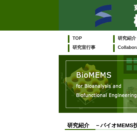
TOP
研究紹介
研究室行事
Collabor
研究紹介 －バイオMEMS