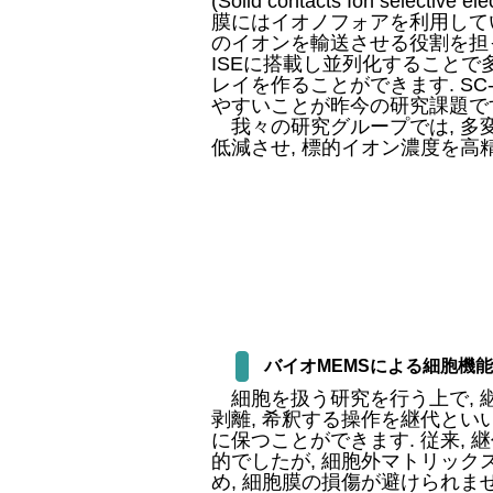
(Solid contacts Ion selec
膜にはイオノフォアを利用して
のイオンを輸送させる役割を担っ
ISEに搭載し並列化することで
レイを作ることができます. S
やすいことが昨今の研究課題で
我々の研究グループでは, 多
低減させ, 標的イオン濃度を高
バイオMEMSによる細胞機
細胞を扱う研究を行う上で, 
剥離, 希釈する操作を継代とい
に保つことができます. 従来,
的でしたが, 細胞外マトリッ
め, 細胞膜の損傷が避けられませ